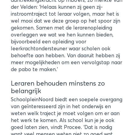
der Velden: ‘Helaas kunnen zij geen zij-
instroomtraject tot leraar volgen, maar het is
wel mooi dat we deze groep op het spoor zijn
gekomen. Samen met de lerarenopleiding
overleggen we wat we hen kunnen bieden,
bijvoorbeeld een opleiding voor
leerkrachtondersteuner waar scholen ook
behoefte aan hebben. Van daaruit hebben zij
meer mogelijkheden om een vervolgstap naar
de pabo te maken.’
Leraren behouden minstens zo
belangrijk
SchoolpleinNoord biedt een soepele overgang
van geïnteresseerd zijn in het onderwijs en
weten welk traject je moet volgen om er aan
het werk te komen. Als school kun je je ook
goed laten zien, vindt Procee. ‘Dat is nodig
want veel mensen weten niet zo goed wat