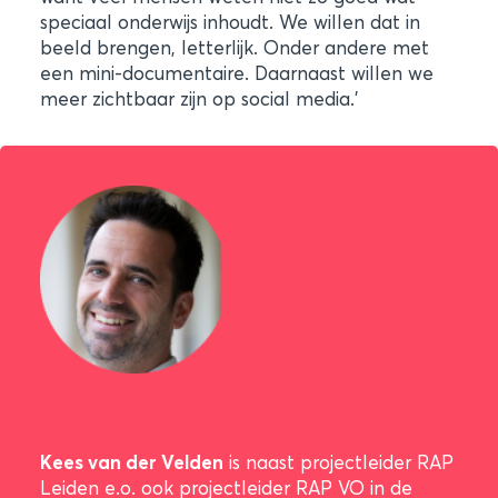
speciaal onderwijs inhoudt. We willen dat in
beeld brengen, letterlijk. Onder andere met
een mini-documentaire. Daarnaast willen we
meer zichtbaar zijn op social media.’
Kees van der Velden
is naast projectleider RAP
Leiden e.o. ook projectleider RAP VO in de