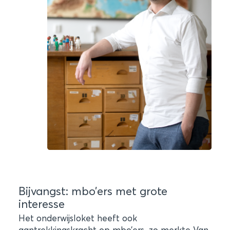
Bijvangst: mbo’ers met grote
interesse
Het onderwijsloket heeft ook
aantrekkingskracht op mbo’ers, zo merkte Van